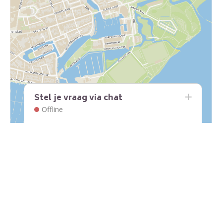
Stel je vraag via chat
Offline
Leaflet
|
Embrace - The Human Cloud