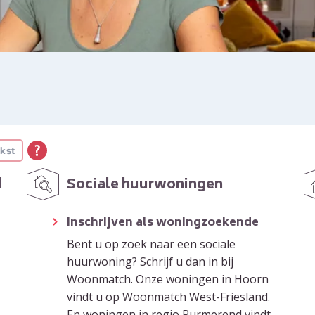
kst
d
Sociale huurwoningen
Inschrijven als woningzoekende
Bent u op zoek naar een sociale
huurwoning? Schrijf u dan in bij
Woonmatch. Onze woningen in Hoorn
vindt u op Woonmatch West-Friesland.
En woningen in regio Purmerend vindt