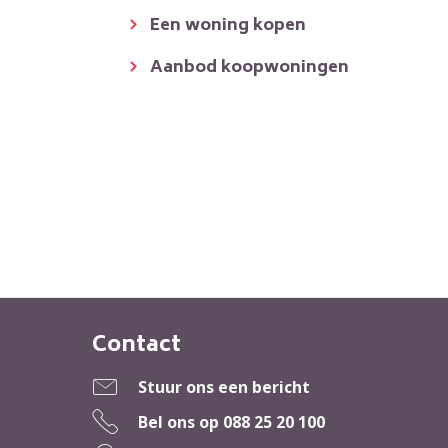
Een woning kopen
Aanbod koopwoningen
Contact
Contactinformatie
Stuur ons een bericht
Bel ons op
088 25 20 100