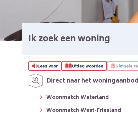
Ik zoek een woning
Lees voor
Uitleg woorden
Simpele te
Direct naar het woningaanbo
Woonmatch Waterland
Woonmatch West-Friesland