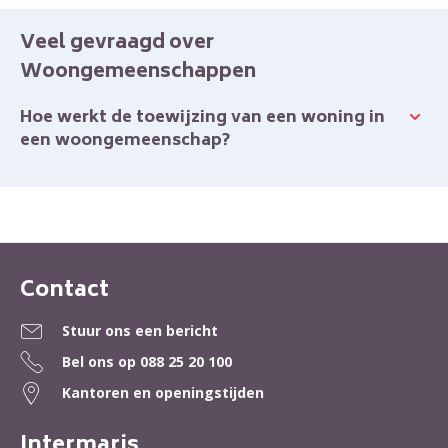
Veel gevraagd over
Woongemeenschappen
Hoe werkt de toewijzing van een woning in
een woongemeenschap?
Contact
Contactinformatie
Stuur ons een bericht
Bel ons op
088 25 20 100
Kantoren en openingstijden
Intermaris