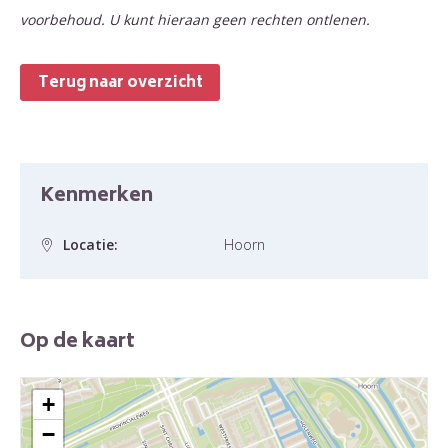
voorbehoud. U kunt hieraan geen rechten ontlenen.
Terug naar overzicht
Kenmerken
Locatie:
Hoorn
Op de kaart
+
−