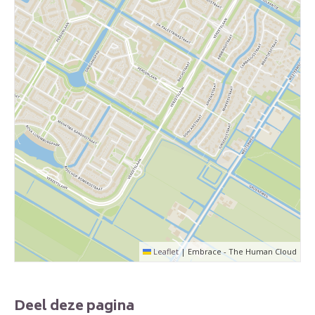
Leaflet
|
Embrace - The Human Cloud
Deel deze pagina