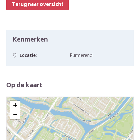
Terug naar overzicht
Kenmerken
Locatie:
Purmerend
Op de kaart
+
−