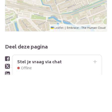
Leaflet
|
Embrace - The Human Cloud
Deel deze pagina
Facebook
Stel je vraag via chat
X
Offline
LinkedIn
WhatsApp
E-mail