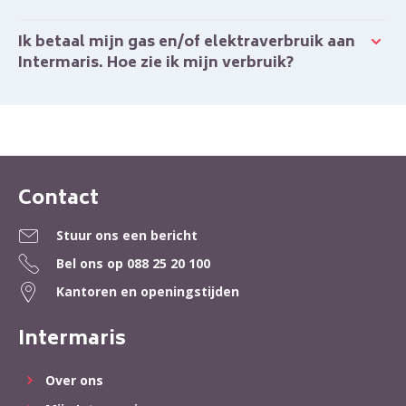
Ik betaal mijn gas en/of elektraverbruik aan
Intermaris. Hoe zie ik mijn verbruik?
Contact
Contactinformatie
Stuur ons een bericht
Bel ons op
088 25 20 100
Kantoren en openingstijden
Intermaris
Over ons