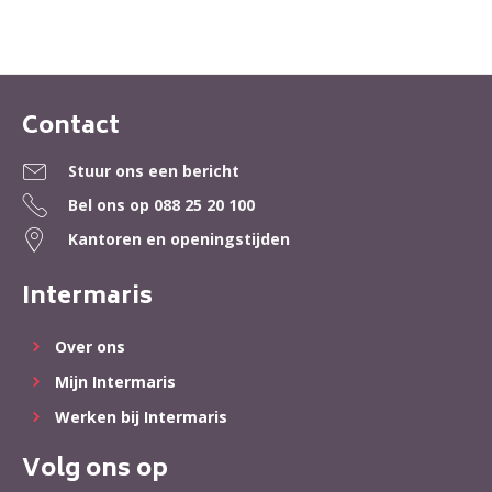
Contact
Contactinformatie
Stuur ons een bericht
Bel ons op
088 25 20 100
Kantoren en openingstijden
Intermaris
Over ons
Mijn Intermaris
Werken bij Intermaris
Volg ons op