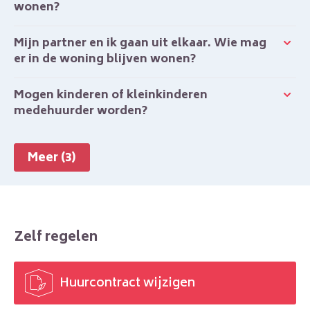
wonen?
Mijn partner en ik gaan uit elkaar. Wie mag
er in de woning blijven wonen?
Mogen kinderen of kleinkinderen
medehuurder worden?
Meer (3)
Zelf regelen
Huurcontract wijzigen
