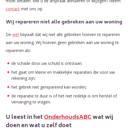
moet betalen. Wilt u de afspraak annuleren of wijzigen? Neem
contact
met ons op.
Wij repareren niet alle gebreken aan uw woning
De
wet
bepaalt dat wij niet alle gebreken hoeven te repareren
aan uw woning. Wij hoeven geen gebreken aan uw woning te
repareren als:
de schade door uw schuld is ontstaan;
het gaat om kleine en makkelijke reparaties die voor uw
rekening zijn;
het gebrek niet gerepareerd kan worden;
de reparatie te duur is of het niet redelijk is om herstel of
vervanging te vragen.
U leest in het
OnderhoudsABC
wat wij
doen en wat u zelf doet