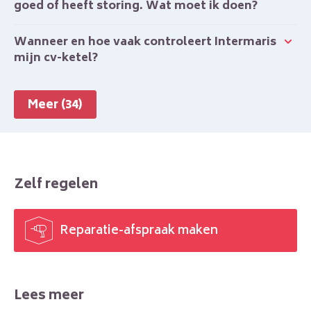
goed of heeft storing. Wat moet ik doen?
Wanneer en hoe vaak controleert Intermaris
mijn cv-ketel?
Meer (34)
Zelf regelen
Reparatie-afspraak maken

Lees meer