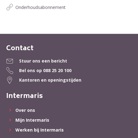
Onderhoudsabonnement
Contact
Contactinformatie
Stuur ons een bericht
Bel ons op
088 25 20 100
Kantoren en openingstijden
Intermaris
Over ons
Mijn Intermaris
Werken bij Intermaris