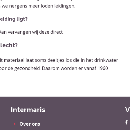
 we nergens meer loden leidingen.
iding ligt?
an vervangen wij deze direct.
lecht?
 materiaal laat soms deeltjes los die in het drinkwater
 voor de gezondheid. Daarom worden er vanaf 1960
Intermaris
V
Over ons