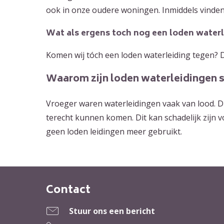
ook in onze oudere woningen. Inmiddels vinden
Wat als ergens toch nog een loden waterle
Komen wij tóch een loden waterleiding tegen? D
Waarom zijn loden waterleidingen s
Vroeger waren waterleidingen vaak van lood. Dit
terecht kunnen komen. Dit kan schadelijk zijn
geen loden leidingen meer gebruikt.
Contact
Contactinformatie
Stuur ons een bericht