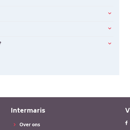
?
Intermaris
V
Over ons