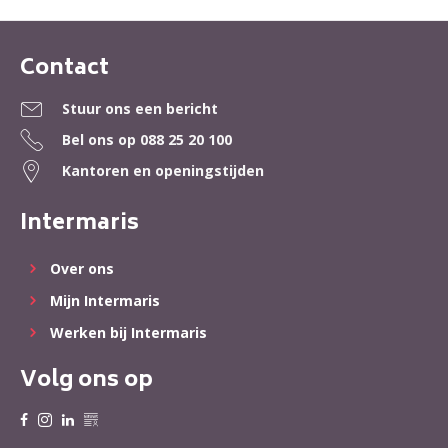
Contact
Contactinformatie
Stuur ons een bericht
Bel ons op
088 25 20 100
Kantoren en openingstijden
Intermaris
Over ons
Mijn Intermaris
Werken bij Intermaris
Volg ons op