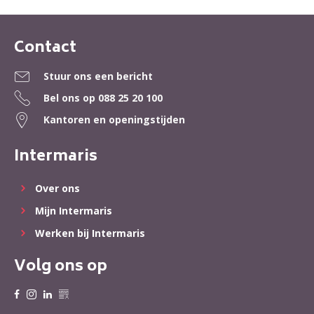
Contact
Contactinformatie
Stuur ons een bericht
Bel ons op
088 25 20 100
Kantoren en openingstijden
Intermaris
Over ons
Mijn Intermaris
Werken bij Intermaris
Volg ons op