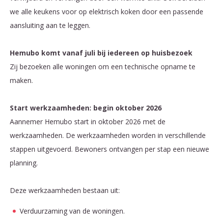
we alle keukens voor op elektrisch koken door een passende
aansluiting aan te leggen.
Hemubo komt vanaf juli bij iedereen op huisbezoek
Zij bezoeken alle woningen om een technische opname te
maken.
Start werkzaamheden: begin oktober 2026
Aannemer
Hemubo
start in
oktober
2026 met de
werkzaamheden. De werkzaamheden worden in verschillende
stappen uitgevoerd. Bewoners ontvangen per stap een nieuwe
planning.
Deze werkzaamheden bestaan uit:
Verduurzaming van de woningen.