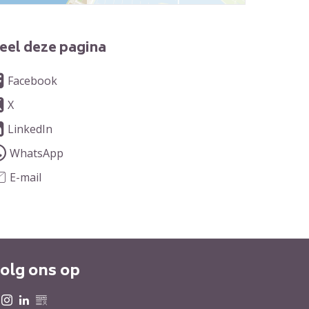
eel deze pagina
Facebook
X
LinkedIn
WhatsApp
E-mail
olg ons op