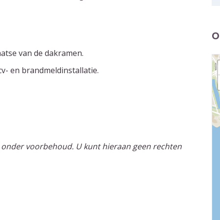
O
laatse van de dakramen.
v- en brandmeldinstallatie.
 onder voorbehoud. U kunt hieraan geen rechten