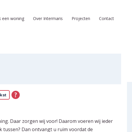
k een woning
Over Intermaris
Projecten
Contact
kst
ing. Daar zorgen wij voor! Daarom voeren wij ieder
k tussen? Dan ontvangt u ruim voordat de