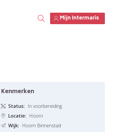
Mijn Intermaris
Kenmerken
Status:
In voorbereiding
Locatie:
Hoorn
Wijk:
Hoorn Binnenstad