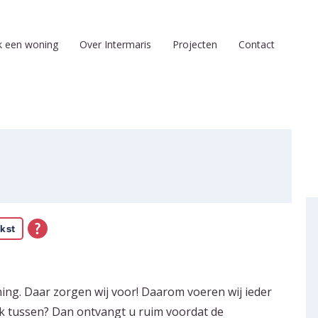
k een woning
Over Intermaris
Projecten
Contact
kst
ing. Daar zorgen wij voor! Daarom voeren wij ieder
k tussen? Dan ontvangt u ruim voordat de