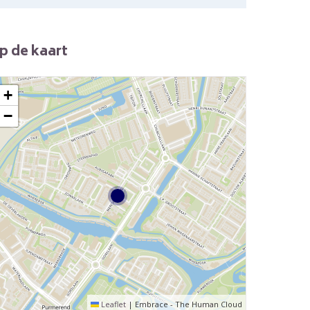
p de kaart
+
−
Leaflet
|
Embrace - The Human Cloud