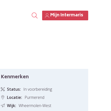
Mijn Intermaris
Kenmerken
Status:
In voorbereiding
Locatie:
Purmerend
Wijk:
Wheermolen-West