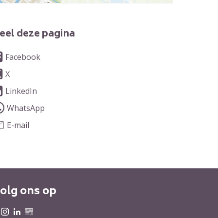
eel deze pagina
Facebook
X
LinkedIn
WhatsApp
E-mail
olg ons op