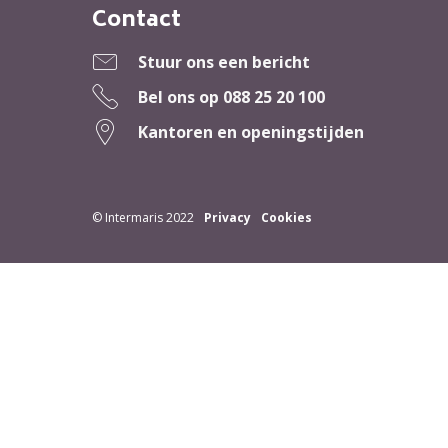
Contact
Contactinformatie
Stuur ons een bericht
Bel ons op
088 25 20 100
Kantoren en openingstijden
© Intermaris 2022
Privacy
Cookies