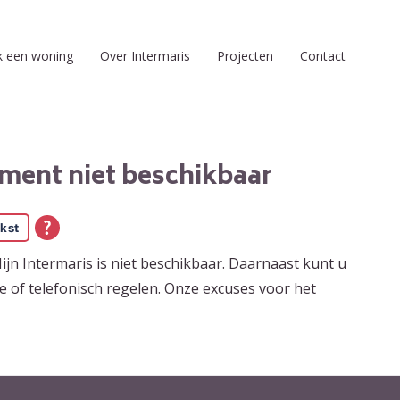
k een woning
Over Intermaris
Projecten
Contact
oment niet beschikbaar
kst
jn Intermaris is niet beschikbaar. Daarnaast kunt u
 of telefonisch regelen
.
Onze excuses voor het