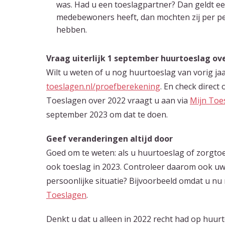
was. Had u een toeslagpartner? Dan geldt ee
medebewoners heeft, dan mochten zij per p
hebben.
Vraag uiterlijk 1 september huurtoeslag ov
Wilt u weten of u nog huurtoeslag van vorig jaa
toeslagen.nl/proefberekening
. En check direct
Toeslagen over 2022 vraagt u aan via
Mijn Toe
september 2023 om dat te doen.
Geef veranderingen altijd door
Goed om te weten: als u huurtoeslag of zorgtoe
ook toeslag in 2023. Controleer daarom ook uw g
persoonlijke situatie? Bijvoorbeeld omdat u nu
Toeslagen
.
Denkt u dat u alleen in 2022 recht had op huur