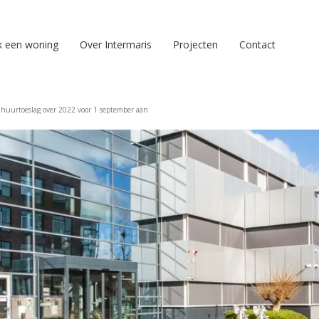
k een woning
Over Intermaris
Projecten
Contact
 huurtoeslag over 2022 voor 1 september aan