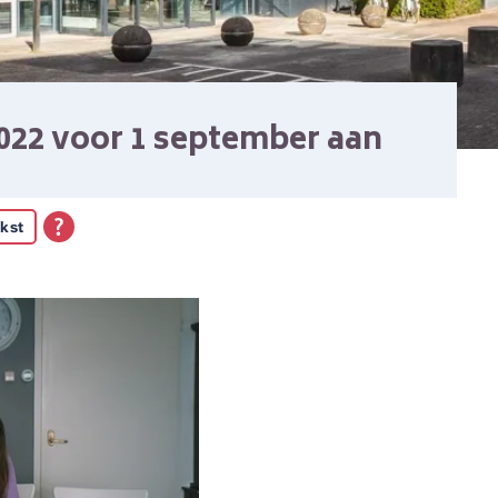
022 voor 1 september aan
kst