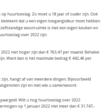
 op huurtoeslag. Zo moet u 18 jaar of ouder zijn. Ook
t betekent dat u een eigen toegangsdeur moet hebben
n zelfstandige woonruimte is met een eigen keuken en
uurtoeslag over 2022 zijn:
2022 niet hoger zijn dan € 763,47 per maand. Behalve
ijn. Want dan is het maximale bedrag € 442,46 per
zijn, hangt af van meerdere dingen. Bijvoorbeeld
uisgenoten zijn en met wie u samenwoont.
paargeld. Wilt u nog huurtoeslag over 2022
vermogen op 1 januari 2022 niet meer dan € 31.747,-