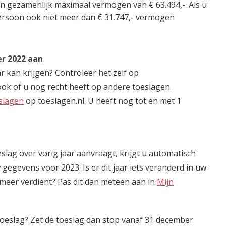
n gezamenlijk maximaal vermogen van € 63.494,-. Als u
ersoon ook niet meer dan € 31.747,- vermogen
er 2022 aan
r kan krijgen? Controleer het zelf op
 ook of u nog recht heeft op andere toeslagen.
slagen
op toeslagen.nl. U heeft nog tot en met 1
slag over vorig jaar aanvraagt, krijgt u automatisch
egevens voor 2023. Is er dit jaar iets veranderd in uw
 meer verdient? Pas dit dan meteen aan in
Mijn
toeslag? Zet de toeslag dan stop vanaf 31 december