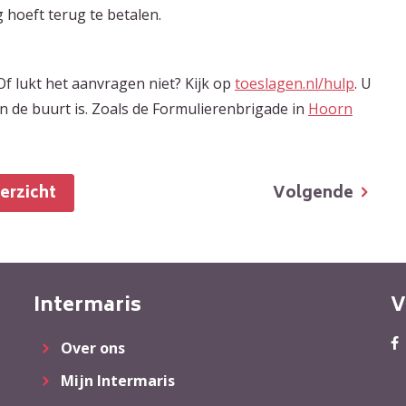
 hoeft terug te betalen.
Of lukt het aanvragen niet? Kijk op
toeslagen.nl/hulp
. U
in de buurt is. Zoals de Formulierenbrigade in
Hoorn
Volgende
verzicht
Intermaris
V
Over ons
Mijn Intermaris