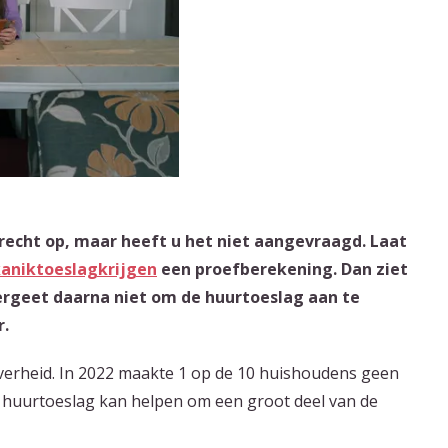
 recht op, maar heeft u het niet aangevraagd. Laat
kaniktoeslagkrijgen
een proefberekening. Dan ziet
ergeet daarna niet om de huurtoeslag aan te
r.
overheid. In 2022 maakte 1 op de 10 huishoudens geen
t huurtoeslag kan helpen om een groot deel van de