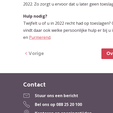
2022. Zo zorgt u ervoor dat u later geen toeslag
Hulp nodig?
Twijfelt u of u in 2022 recht had op toeslagen? 
vindt daar ook welke persoonlijke hulp er bij u 
en
Purmerend
.
Vorige
O
Contact
Contactinformatie
Stuur ons een bericht
Bel ons op
088 25 20 100