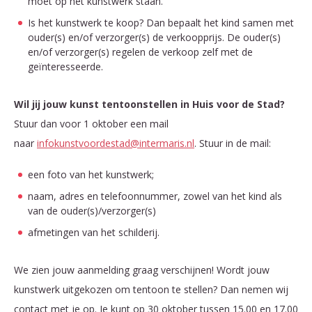
moet op het kunstwerk staan.
Is het kunstwerk te koop? Dan bepaalt het kind samen met
ouder(s) en/of verzorger(s) de verkoopprijs. De ouder(s)
en/of verzorger(s) regelen de verkoop zelf met de
geïnteresseerde.
Wil jij jouw kunst tentoonstellen in Huis voor de Stad?
Stuur dan voor 1 oktober een mail
naar
infokunstvoordestad@intermaris.nl
. Stuur in de mail:
een foto van het kunstwerk;
naam, adres en telefoonnummer, zowel van het kind als
van de ouder(s)/verzorger(s)
afmetingen van het schilderij.
We zien jouw aanmelding graag verschijnen! Wordt jouw
kunstwerk uitgekozen om tentoon te stellen? Dan nemen wij
contact met je op. Je kunt op 30 oktober tussen 15.00 en 17.00