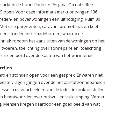
arkt in de buurt Patio en Pergola. Op datzelfde
 open. Voor deze informatiemarkt ontvingen 136
neden- en bovenwoningen een uitnodiging. Ruim 90
Met drie partytenten, caravan, promotruck en keet
mheen stonden informatieborden, waarop de
echniek rondom het aansluiten van de woningen op het
itvoeren, toelichting over zonnepanelen, toelichting
 en een bord over de kosten van het warmtenet.
rtijen
rd en stonden open voor een gesprek. Er waren niet
meeste vragen gingen over de het aantal zonnepanelen
esse in de voorbeelden van de inductiekooktoestellen.
n beantwoorden over huisvuil en vuildumping. Verder
ng. Mensen kregen daardoor een goed beeld van wat