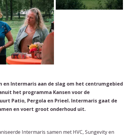
en Intermaris aan de slag om het centrumgebied
vanuit het programma Kansen voor de
rt Patio, Pergola en Prieel. Intermaris gaat de
amen en voert groot onderhoud uit.
iseerde Intermaris samen met HVC, Sungevity en