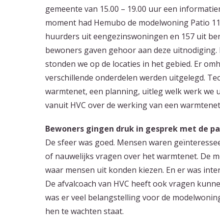
gemeente van 15.00 – 19.00 uur een informatiem
moment had Hemubo de modelwoning Patio 115
huurders uit eengezinswoningen en 157 uit be
bewoners gaven gehoor aan deze uitnodiging. 
stonden we op de locaties in het gebied. Er o
verschillende onderdelen werden uitgelegd. T
warmtenet, een planning, uitleg welk werk we u
vanuit HVC over de werking van een warmtenet
Bewoners gingen druk in gesprek met de pa
De sfeer was goed. Mensen waren geïnteressee
of nauwelijks vragen over het warmtenet. De 
waar mensen uit konden kiezen. En er was inter
De afvalcoach van HVC heeft ook vragen kunne
was er veel belangstelling voor de modelwoni
hen te wachten staat.