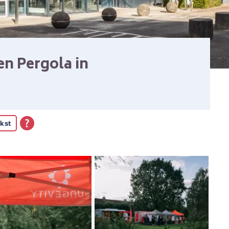
en Pergola in
kst