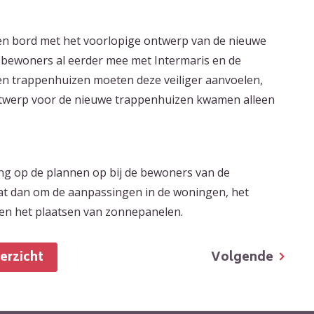
n bord met het voorlopige ontwerp van de nieuwe
 bewoners al eerder mee met Intermaris en de
 en trappenhuizen moeten deze veiliger aanvoelen,
ntwerp voor de nieuwe trappenhuizen kwamen alleen
ng op de plannen op bij de bewoners van de
at dan om de aanpassingen in de woningen, het
en het plaatsen van zonnepanelen.
Volgende
verzicht