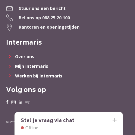
Stuur ons een bericht
Bel ons op
088 25 20 100
Kantoren en openingstijden
Intermaris
Over ons
Mijn Intermaris
Werken bij Intermaris
Volg ons op
Stel je vraag via chat
Privacy
Cookies
© Intermaris 2022
Offline