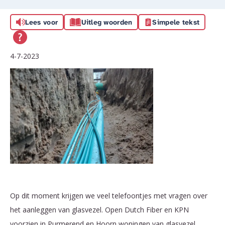
Lees voor
Uitleg woorden
Simpele tekst
4-7-2023
Op dit moment krijgen we veel telefoontjes met vragen over
het aanleggen van glasvezel. Open Dutch Fiber en KPN
voorzien in Purmerend en Hoorn woningen van glasvezel.