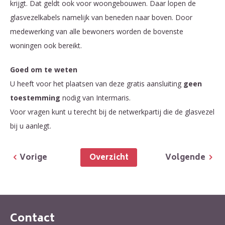
krijgt. Dat geldt ook voor woongebouwen. Daar lopen de
glasvezelkabels namelijk van beneden naar boven. Door
medewerking van alle bewoners worden de bovenste
woningen ook bereikt.
Goed om te weten
U heeft voor het plaatsen van deze gratis aansluiting
geen
toestemming
nodig van Intermaris.
Voor vragen kunt u terecht bij de netwerkpartij die de glasvezel
bij u aanlegt.
Overzicht
Vorige
Volgende
Contact
Contactinformatie