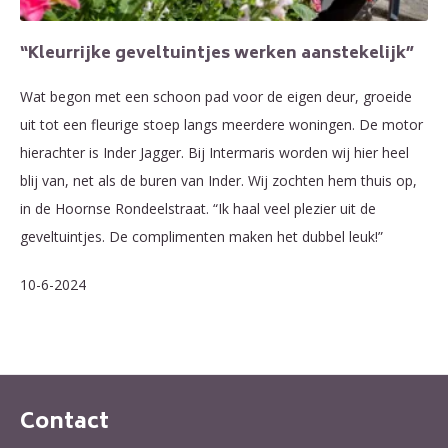
“Kleurrijke geveltuintjes werken aanstekelijk”
Wat begon met een schoon pad voor de eigen deur, groeide
uit tot een fleurige stoep langs meerdere woningen. De motor
hierachter is Inder Jagger. Bij Intermaris worden wij hier heel
blij van, net als de buren van Inder. Wij zochten hem thuis op,
in de Hoornse Rondeelstraat. “Ik haal veel plezier uit de
geveltuintjes. De complimenten maken het dubbel leuk!”
10-6-2024
Contact
Contactinformatie