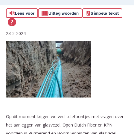
Lees voor
Uitleg woorden
Simpele tekst
23-2-2024
Op dit moment krijgen we veel telefoontjes met vragen over
het aanleggen van glasvezel. Open Dutch Fiber en KPN
voorzien in Purmerend en Hoorn woningen van glasvezel.