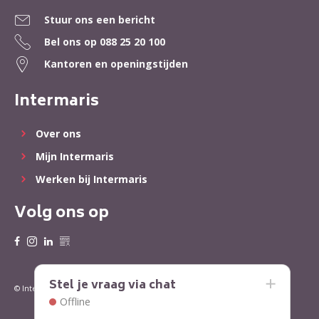
Stuur ons een bericht
Bel ons op
088 25 20 100
Kantoren en openingstijden
Intermaris
Over ons
Mijn Intermaris
Werken bij Intermaris
Volg ons op
Stel je vraag via chat
Privacy
Cookies
© Intermaris 2022
Offline