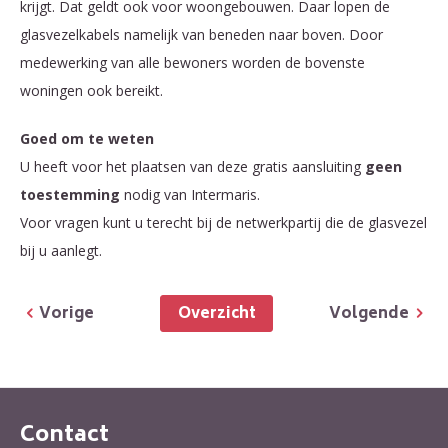
krijgt. Dat geldt ook voor woongebouwen. Daar lopen de
glasvezelkabels namelijk van beneden naar boven. Door
medewerking van alle bewoners worden de bovenste
woningen ook bereikt.
Goed om te weten
U heeft voor het plaatsen van deze gratis aansluiting
geen
toestemming
nodig van Intermaris.
Voor vragen kunt u terecht bij de netwerkpartij die de glasvezel
bij u aanlegt.
Overzicht
Vorige
Volgende
Contact
Contactinformatie