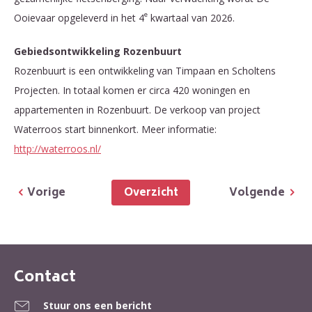
e
Ooievaar opgeleverd in het 4
kwartaal van 2026.
Gebiedsontwikkeling Rozenbuurt
Rozenbuurt is een ontwikkeling van Timpaan en Scholtens
Projecten. In totaal komen er circa 420 woningen en
appartementen in Rozenbuurt. De verkoop van project
Waterroos start binnenkort. Meer informatie:
http://waterroos.nl/
Overzicht
Vorige
Volgende
Contact
Contactinformatie
Stuur ons een bericht