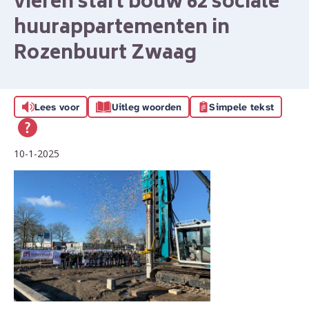
vieren start bouw 62 sociale
huurappartementen in
Rozenbuurt Zwaag
Lees voor
Uitleg woorden
Simpele tekst
10-1-2025