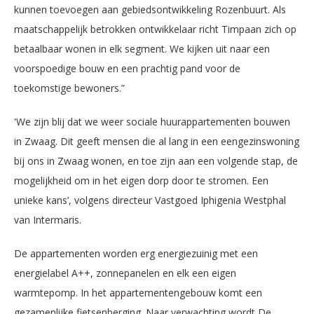
kunnen toevoegen aan gebiedsontwikkeling Rozenbuurt. Als
maatschappelijk betrokken ontwikkelaar richt Timpaan zich op
betaalbaar wonen in elk segment. We kijken uit naar een
voorspoedige bouw en een prachtig pand voor de
toekomstige bewoners.”
'We zijn blij dat we weer sociale huurappartementen bouwen
in Zwaag. Dit geeft mensen die al lang in een eengezinswoning
bij ons in Zwaag wonen, en toe zijn aan een volgende stap, de
mogelijkheid om in het eigen dorp door te stromen. Een
unieke kans’, volgens directeur Vastgoed Iphigenia Westphal
van Intermaris.
De appartementen worden erg energiezuinig met een
energielabel A++, zonnepanelen en elk een eigen
warmtepomp. In het appartementengebouw komt een
gezamenlijke fietsenberging. Naar verwachting wordt De