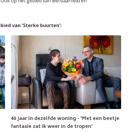
Ook op het gebied van leefbaarheid en
bied van 'Sterke buurten':
40 jaar in dezelfde woning - ‘Met een beetje
fantasie zat ik weer in de tropen’