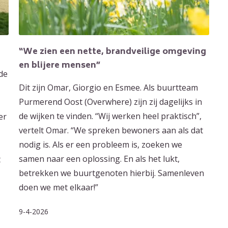
“We zien een nette, brandveilige omgeving
en blijere mensen”
 de
Dit zijn Omar, Giorgio en Esmee. Als buurtteam
Purmerend Oost (Overwhere) zijn zij dagelijks in
de wijken te vinden. “Wij werken heel praktisch”,
er
vertelt Omar. “We spreken bewoners aan als dat
nodig is. Als er een probleem is, zoeken we
samen naar een oplossing. En als het lukt,
t
betrekken we buurtgenoten hierbij. Samenleven
doen we met elkaar!”
9-4-2026