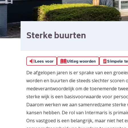
Sterke buurten
Lees voor
Uitleg woorden
Simpele te
De afgelopen jaren is er sprake van een groeie
worden en buurten die steeds slechter scoren op
medeverantwoordelijk om de toenemende tweede
sterke wijk is een basisvoorwaarde voor persoo
Daarom werken we aan samenredzame sterke wi
kansen hebben. De rol van Intermaris is prima
Ons vastgoed is een belangrijk, maar niet het e