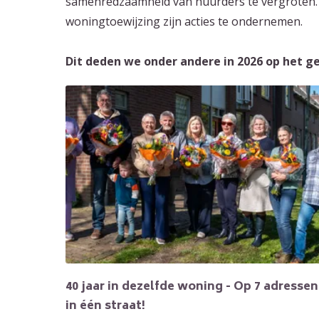
samenredzaamheid van huurders te vergroten. 
woningtoewijzing zijn acties te ondernemen.
Dit deden we onder andere in 2026 op het ge
40 jaar in dezelfde woning - Op 7 adressen
in één straat!