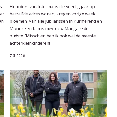
s
Huurders van Intermaris die veertig jaar op
aar
hetzelfde adres wonen, kregen vorige week
an
bloemen. Van alle jubilarissen in Purmerend en
Monnickendam is mevrouw Mangalie de
oudste. ’Misschien heb ik ook wel de meeste
achterkleinkinderen!’
7-5-2026