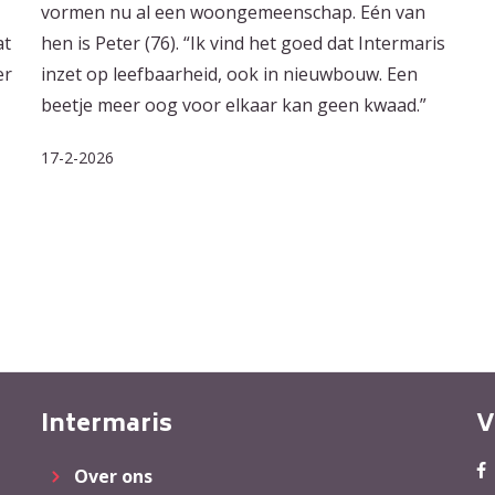
vormen nu al een woongemeenschap. Eén van
at
hen is Peter (76). “Ik vind het goed dat Intermaris
er
inzet op leefbaarheid, ook in nieuwbouw. Een
beetje meer oog voor elkaar kan geen kwaad.”
17-2-2026
Intermaris
V
Over ons