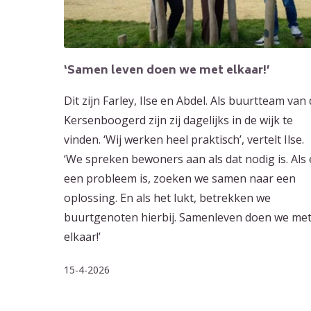
‘Samen leven doen we met elkaar!’
Dit zijn Farley, Ilse en Abdel. Als buurtteam van
Kersenboogerd zijn zij dagelijks in de wijk te
vinden. ‘Wij werken heel praktisch’, vertelt Ilse.
‘We spreken bewoners aan als dat nodig is. Als 
een probleem is, zoeken we samen naar een
oplossing. En als het lukt, betrekken we
buurtgenoten hierbij. Samenleven doen we me
elkaar!’
15-4-2026