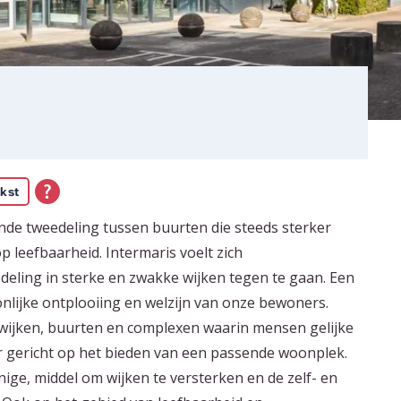
kst
nde tweedeling tussen buurten die steeds sterker
 leefbaarheid. Intermaris voelt zich
ling in sterke en zwakke wijken tegen te gaan. Een
nlijke ontplooiing en welzijn van onze bewoners.
jken, buurten en complexen waarin mensen gelijke
ir gericht op het bieden van een passende woonplek.
nige, middel om wijken te versterken en de zelf- en