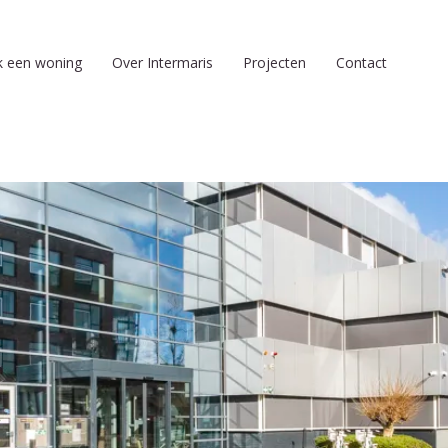
k een woning
Over Intermaris
Projecten
Contact