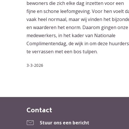
bewoners die zich elke dag inzetten voor een
fijne en schone leefomgeving. Voor hen voelt d
vaak heel normaal, maar wij vinden het bijzond
en waarderen het enorm. Daarom gingen onze
medewerkers, in het kader van Nationale
Complimentendag, de wijk in om deze huurders
te verrassen met een bos tulpen.
3-3-2026
Contact
Contactinformatie
Stuur ons een bericht