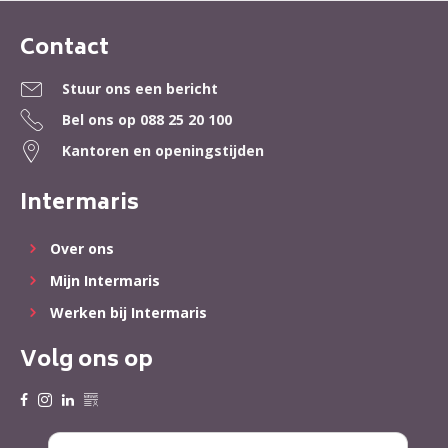
Contact
Contactinformatie
Stuur ons een bericht
Bel ons op
088 25 20 100
Kantoren en openingstijden
Intermaris
Over ons
Mijn Intermaris
Werken bij Intermaris
Volg ons op