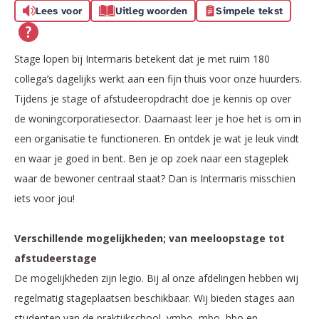
Lees voor
Uitleg woorden
Simpele tekst
Stage lopen bij Intermaris betekent dat je met ruim 180
collega’s dagelijks werkt aan een fijn thuis voor onze huurders.
Tijdens je stage of afstudeeropdracht doe je kennis op over
de woningcorporatiesector. Daarnaast leer je hoe het is om in
een organisatie te functioneren. En ontdek je wat je leuk vindt
en waar je goed in bent. Ben je op zoek naar een stageplek
waar de bewoner centraal staat? Dan is Intermaris misschien
iets voor jou!
Verschillende mogelijkheden; van meeloopstage tot
afstudeerstage
De mogelijkheden zijn legio. Bij al onze afdelingen hebben wij
regelmatig stageplaatsen beschikbaar. Wij bieden stages aan
studenten van de praktijkschool, vmbo, mbo, hbo en