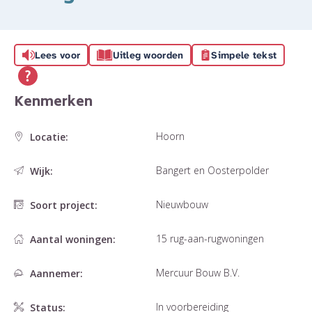
Lees voor
Uitleg woorden
Simpele tekst
Kenmerken
Hoorn
Locatie:
Bangert en Oosterpolder
Wijk:
Nieuwbouw
Soort project:
15 rug-aan-rugwoningen
Aantal woningen:
Mercuur Bouw B.V.
Aannemer:
In voorbereiding
Status: