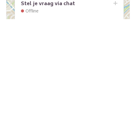
Stel je vraag via chat
Offline
Leaflet
|
Embrace - The Human Cloud
Deel deze pagina
Facebook