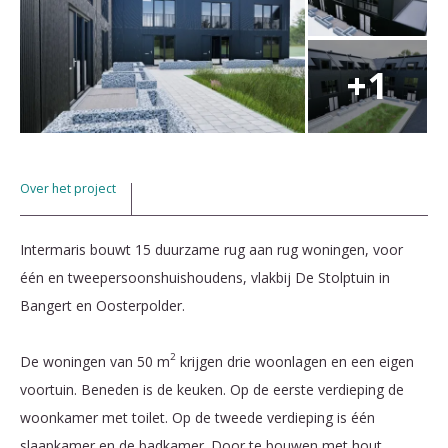
Over het project
Intermaris bouwt 15 duurzame rug aan rug woningen, voor
één en tweepersoonshuishoudens, vlakbij De Stolptuin in
Bangert en Oosterpolder.
2
De woningen van 50 m
krijgen drie woonlagen en een eigen
voortuin. Beneden is de keuken. Op de eerste verdieping de
woonkamer met toilet. Op de tweede verdieping is één
slaapkamer en de badkamer. Door te bouwen met hout,