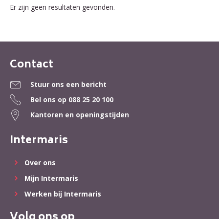
Er zijn geen resultaten gevonden.
Contact
Contactinformatie
Stuur ons een bericht
Bel ons op
088 25 20 100
Kantoren en openingstijden
Intermaris
Over ons
Mijn Intermaris
Werken bij Intermaris
Volg ons op