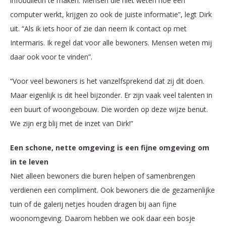
infobulletin te maken. Mensen die niet weten hoe een
computer werkt, krijgen zo ook de juiste informatie”, legt Dirk
uit. “Als ik iets hoor of zie dan neem ik contact op met
Intermaris. Ik regel dat voor alle bewoners. Mensen weten mij
daar ook voor te vinden”.
“Voor veel bewoners is het vanzelfsprekend dat zij dit doen.
Maar eigenlijk is dit heel bijzonder. Er zijn vaak veel talenten in
een buurt of woongebouw. Die worden op deze wijze benut.
We zijn erg blij met de inzet van Dirk!”
Een schone, nette omgeving is een fijne omgeving om
in te leven
Niet alleen bewoners die buren helpen of samenbrengen
verdienen een compliment. Ook bewoners die de gezamenlijke
tuin of de galerij netjes houden dragen bij aan fijne
woonomgeving. Daarom hebben we ook daar een bosje