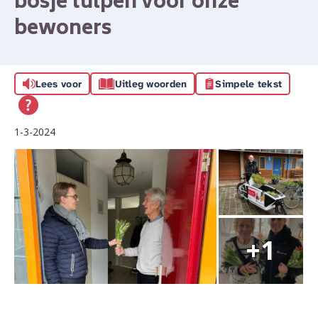
bosje tulpen voor onze
bewoners
Lees voor
Uitleg woorden
Simpele tekst
1-3-2024