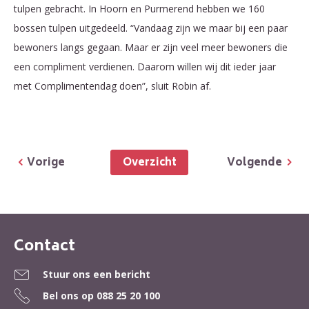
tulpen gebracht. In Hoorn en Purmerend hebben we 160
bossen tulpen uitgedeeld. “Vandaag zijn we maar bij een paar
bewoners langs gegaan. Maar er zijn veel meer bewoners die
een compliment verdienen. Daarom willen wij dit ieder jaar
met Complimentendag doen”, sluit Robin af.
Overzicht
Vorige
Volgende
Contact
Contactinformatie
Stuur ons een bericht
Bel ons op
088 25 20 100