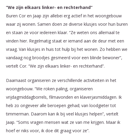
“We zijn elkaars linker- en rechterhand”
Buren Cor en Jaap zijn allebei erg actief in het woongebouw
waar zij wonen. Samen doen ze diverse klusjes voor hun buren
en staan ze voor iedereen klaar. “Ze weten ons allemaal te
vinden hier. Regelmatig staat er iemand aan de deur met een
vraag. Van klusjes in huis tot hulp bij het wonen. Zo hebben we
vandaag nog broodjes gesmeerd voor een blinde bewoner”,
vertelt Cor. “We zijn elkaars linker- en rechterhand”.
Daarnaast organiseren ze verschillende activiteiten in het
woongebouw. “We roken paling, organiseren
vrijdagmiddagborrels, filmavonden en klaverjasmiddagen. Ik
heb zo ongeveer alle beroepen gehad; van loodgieter tot
timmerman. Daarom kan ik bij veel klusjes helpen”, vertelt
Jaap. “Soms vragen mensen wat ze van me krijgen. Maar ik
hoef er niks voor, ik doe dit graag voor ze”.