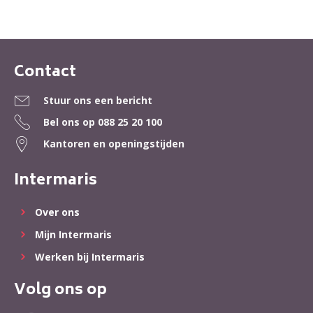
Contact
Contactinformatie
Stuur ons een bericht
Bel ons op
088 25 20 100
Kantoren en openingstijden
Intermaris
Over ons
Mijn Intermaris
Werken bij Intermaris
Volg ons op