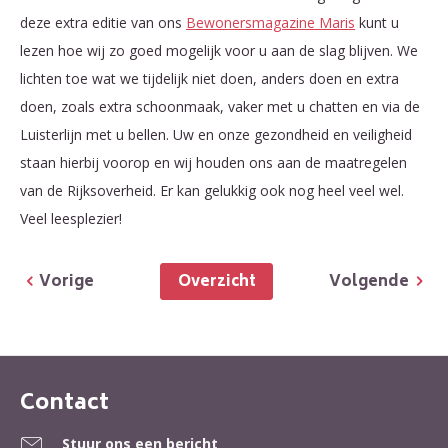
deze extra editie van ons
Bewonersmagazine Maris
kunt u
lezen hoe wij zo goed mogelijk voor u aan de slag blijven. We
lichten toe wat we tijdelijk niet doen, anders doen en extra
doen, zoals extra schoonmaak, vaker met u chatten en via de
Luisterlijn met u bellen. Uw en onze gezondheid en veiligheid
staan hierbij voorop en wij houden ons aan de maatregelen
van de Rijksoverheid. Er kan gelukkig ook nog heel veel wel.
Veel leesplezier!
Overzicht
Vorige
Volgende
Contact
Contactinformatie
Stuur ons een bericht