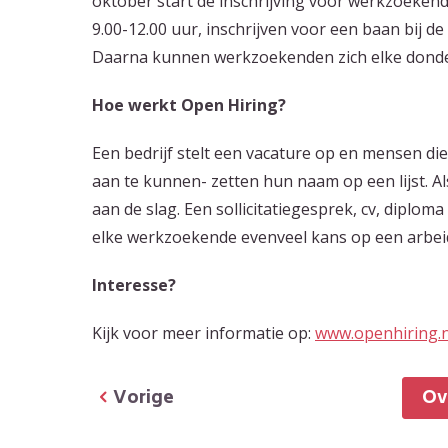
oktober start de inschrijving voor werkzoeken
9.00-12.00 uur, inschrijven voor een baan bij d
Daarna kunnen werkzoekenden zich elke donderda
Hoe werkt Open Hiring?
Een bedrijf stelt een vacature op en mensen d
aan te kunnen- zetten hun naam op een lijst. A
aan de slag. Een sollicitatiegesprek, cv, diplom
elke werkzoekende evenveel kans op een arbei
Interesse?
Kijk voor meer informatie op:
www.openhiring.n
Vorige
O