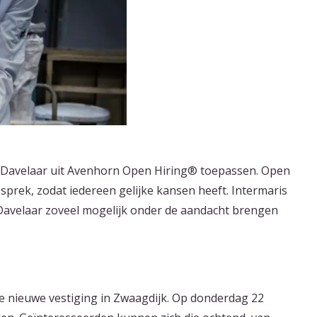
t Davelaar uit Avenhorn Open Hiring® toepassen. Open
sprek, zodat iedereen gelijke kansen heeft. ​Intermaris
n Davelaar zoveel mogelijk onder de aandacht brengen
de nieuwe vestiging in Zwaagdijk. Op donderdag 22