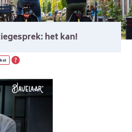
tiegesprek: het kan!
kst