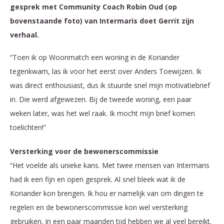
gesprek met Community Coach Robin Oud (op
bovenstaande foto) van Intermaris doet Gerrit zijn
verhaal.
“Toen ik op Woonmatch een woning in de Koriander
tegenkwam, las ik voor het eerst over Anders Toewijzen. Ik
was direct enthousiast, dus ik stuurde snel mijn motivatiebrief
in. Die werd afgewezen. Bij de tweede woning, een paar
weken later, was het wel raak. Ik mocht mijn brief komen
toelichten!”
Versterking voor de bewonerscommissie
“Het voelde als unieke kans. Met twee mensen van Intermaris
had ik een fijn en open gesprek. Al snel bleek wat ik de
Koriander kon brengen. Ik hou er namelijk van om dingen te
regelen en de bewonerscommissie kon wel versterking
gebruiken. In een paar maanden tijd hebben we al veel bereikt.