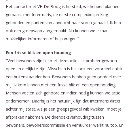
Het contact met VH De Boog is hersteld, we hebben plannen
gemaakt met Intermaris, de eerste complexbespreking
gehouden en punten van aandacht naar voren gehaald. Ik heb
ook een groepsapp aangemaakt. Nu kunnen we elkaar
makkelijker informeren of hulp vragen.”
Een frisse blik en open houding
“
Veel bewoners zijn blij met deze acties. Ik probeer gewoon
open en eerlijk te zijn. Misschien is het ook een voordeel dat ik
een buitenstaander ben. Bewoners hebben geen oordeel over
mij. Ik kom binnen met een frisse blik en een open houding.
Mensen voelen zich gehoord en indien nodig kunnen we actie
ondernemen. Daarbij is het natuurlijk fijn dat Intermaris direct
achter mij staat. Als je een groepsgevoel wilt kweken, moet je
afspraken nakomen. De driehoeksverhouding tussen
bewoners, bewonerscommissie en verhuurder werkt nu top. Er