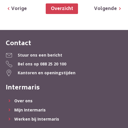
Overzicht
Vorige
Volgende
Contact
Contactinformatie
Stuur ons een bericht
Bel ons op
088 25 20 100
Kantoren en openingstijden
Intermaris
Over ons
Mijn Intermaris
Werken bij Intermaris