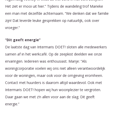
Het ziet er mooi uit hier.” Tijdens de wandeling trof Marieke
een man met dezelfde achternaam. “We denken dat we familie
zijn! Dat leverde leuke gesprekken op natuurlijk, ook over
vroeger.”
“Dit geeft energie”
De laatste dag van Intermaris DOET! sloten alle medewerkers
samen af in het werkcafé. Op de zeepkist deelden we onze
ervaringen. Iedereen was enthousiast. Marije: “Als
woningcorporatie voelen wij ons niet alleen verantwoordelijk
voor de woningen, maar ook voor de omgeving eromheen.
Contact met huurders is daarom altijd waardevol. Ook met
Intermaris DOET! hopen wij hun woonplezier te vergroten.
Daar gaan we met z’n allen voor aan de slag. Dit geeft
energie.”