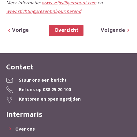
Meer informatie:
www.vrijwilligerspunt.com
en
www.stichtingpresent.nl/purmerend
Overzicht
Vorige
Volgende
Contact
Contactinformatie
Stuur ons een bericht
Bel ons op
088 25 20 100
Kantoren en openingstijden
Intermaris
Over ons