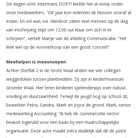
De dagen vóór Intermaris DOET! leefde het al volop onder
onze medewerkers. “Dit jaar kon iedereen de klussen vooraf al
inzien. En vol was vol. Hierdoor zaten veel mensen op de dag
van inschrijving stipt om 12.00 uur klaar om zich in te
schrijven”, vertelt Marije van de afdeling Communicatie. “Het
leek wel op de voorverkoop van een groot concert!”
Meehelpen is meesnoepen
Achter Sterflat 2 in de Grote Waal vinden we vier collega’s
weggedoken tussen plantbedden. Zij zijn in kindermoestuin
Groente Waal. Hier leren kinderen spelenderwijs over natuur,
voeding en duurzaamheid. Terwijl de jeugd nog op school zit,
bewerken Petra, Sandra, Mark en Joyce de grond. Mark, senior
medewerking Accounting: “Ik heb de commerciële sector
bewust ingeruild voor een baan bij een maatschappelijke
organisatie. Deze actie maakt extra duidelijk dat dit de juiste