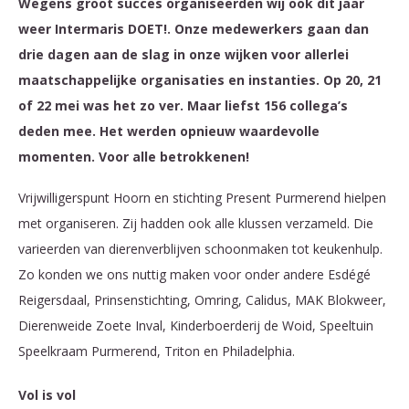
Wegens groot succes organiseerden wij ook dit jaar
weer Intermaris DOET!. Onze medewerkers gaan dan
drie dagen aan de slag in onze wijken voor allerlei
maatschappelijke organisaties en instanties. Op 20, 21
of 22 mei was het zo ver. Maar liefst 156 collega’s
deden mee. Het werden opnieuw waardevolle
momenten. Voor alle betrokkenen!
Vrijwilligerspunt Hoorn en stichting Present Purmerend hielpen
met organiseren. Zij hadden ook alle klussen verzameld. Die
varieerden van dierenverblijven schoonmaken tot keukenhulp.
Zo konden we ons nuttig maken voor onder andere Esdégé
Reigersdaal, Prinsenstichting, Omring, Calidus, MAK Blokweer,
Dierenweide Zoete Inval, Kinderboerderij de Woid, Speeltuin
Speelkraam Purmerend, Triton en Philadelphia.
Vol is vol