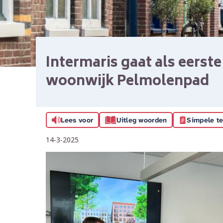
Intermaris gaat als eerst
woonwijk Pelmolenpad
Lees voor
Uitleg woorden
Simpele te
14-3-2025