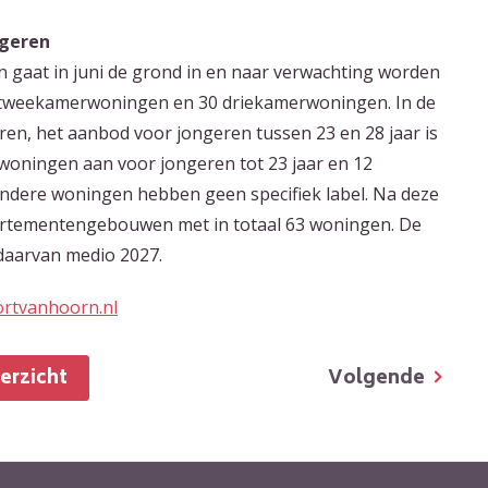
ngeren
n gaat in juni de grond in en naar verwachting worden
8 tweekamerwoningen en 30 driekamerwoningen. In de
ren, het aanbod voor jongeren tussen 23 en 28 jaar is
 woningen aan voor jongeren tot 23 jaar en 12
andere woningen hebben geen specifiek label. Na deze
artementengebouwen met in totaal 63 woningen. De
 daarvan medio 2027.
rtvanhoorn.nl
Volgende
verzicht