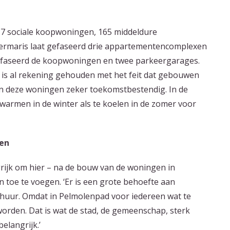
17 sociale koopwoningen, 165 middeldure
rmaris laat gefaseerd drie appartementencomplexen
gefaseerd de koopwoningen en twee parkeergarages.
is al rekening gehouden met het feit dat gebouwen
ijn deze woningen zeker toekomstbestendig. In de
warmen in de winter als te koelen in de zomer voor
gen
grijk om hier – na de bouw van de woningen in
 toe te voegen. ‘Er is een grote behoefte aan
 huur. Omdat in Pelmolenpad voor iedereen wat te
e worden. Dat is wat de stad, de gemeenschap, sterk
belangrijk.’