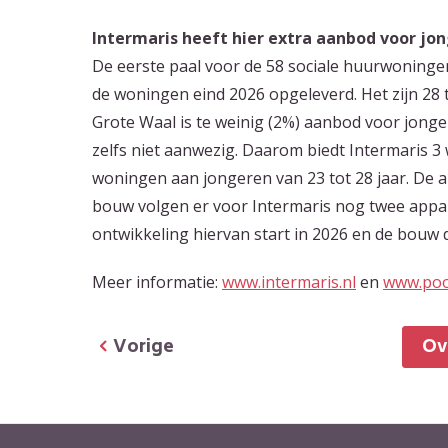
Intermaris heeft hier extra aanbod voor jo
De eerste paal voor de 58 sociale huurwoninge
de woningen eind 2026 opgeleverd. Het zijn 2
Grote Waal is te weinig (2%) aanbod voor jonge
zelfs niet aanwezig. Daarom biedt Intermaris 3
woningen aan jongeren van 23 tot 28 jaar. De 
bouw volgen er voor Intermaris nog twee app
ontwikkeling hiervan start in 2026 en de bouw
Meer informatie:
www.intermaris.nl
en
www.poo
Vorige
O