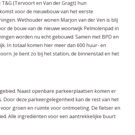
 T&G (Tervoort en Van der Gragt) hun
omst voor de nieuwbouw van het eerste
ingen. Wethouder wonen Marjon van der Ven is blij
 voor de bouw van de nieuwe woonwijk Pelmolenpad in
oningen worden nu echt gebouwd. Samen met BPD en
k. In totaal komen hier meer dan 600 huur- en
orn. Je bent zo bij het station, de binnenstad en het
gebied. Naast openbare parkeerplaatsen komen er
 Door deze parkeergelegenheid kan de rest van het
voor groen en ruimte voor ontmoeting. De fietser en
ed. Alle ingrediënten voor een aantrekkelijke buurt