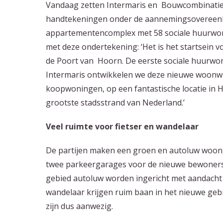
Vandaag zetten Intermaris en Bouwcombinatie
handtekeningen onder de aannemingsovereenk
appartementencomplex met 58 sociale huurwon
met deze ondertekening: ‘Het is het startsein
de Poort van Hoorn. De eerste sociale huurw
Intermaris ontwikkelen we deze nieuwe woonwij
koopwoningen, op een fantastische locatie in Ho
grootste stadsstrand van Nederland.’
Veel ruimte voor fietser en wandelaar
De partijen maken een groen en autoluw woon
twee parkeergarages voor de nieuwe bewoners.
gebied autoluw worden ingericht met aandacht 
wandelaar krijgen ruim baan in het nieuwe gebi
zijn dus aanwezig.