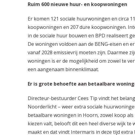
Ruim 600 nieuwe huur- en koopwoningen
Er komen 121 sociale huurwoningen en circa 1
koopwoningen en 207 dure koopwoningen. Inte
in de sociale huur bouwen en BPD realiseert 
De woningen voldoen aan de BENG-eisen en er 
vanaf 2028 emissievrij moeten zijn. Daarmee z
woningen is er de mogelijkheid om zowel te ver
een aangenaam binnenklimaat.
Er is grote behoefte aan betaalbare wonin
Directeur-bestuurder Cees Tip vindt het belan
Noorderlicht – weer extra sociale huurwoningen
betaalbare woningen in Hoorn, zowel koop als
kiezen valt, belooft dit een heel diverse wijk t
maakt en dat vindt Intermaris in deze tijd extra 