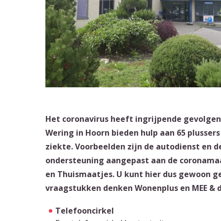
Het coronavirus heeft ingrijpende gevolgen
Wering in Hoorn bieden hulp aan 65 plusser
ziekte. Voorbeelden zijn de autodienst en de
ondersteuning aangepast aan de coronamaa
en Thuismaatjes. U kunt hier dus gewoon ge
vraagstukken denken Wonenplus en MEE & 
Telefooncirkel