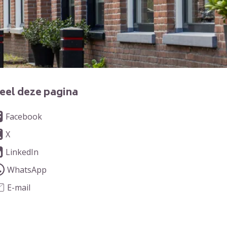
eel deze pagina
Facebook
X
LinkedIn
WhatsApp
E-mail