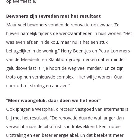
opleverfeestje.
Bewoners zijn tevreden met het resultaat
Maar veel bewoners vonden de renovatie ook zwaar. Ze
bleven namelijk tijdens de werkzaamheden in huis wonen. “Het
was even afzien in de kou, maar nu is het een stuk
behagelijker in de woning.” Herry Beentjes en Petra Lommers
van de Meedenk- en Klankbordgroep merken dat er minder
geluidsoverlast is. “Je hoort de weg veel minder.” En ze zijn
trots op hun vernieuwde complex. “Hier wil je wonen! Qua
comfort, uitstraling en aanzien.”
“Meer woongeluk, daar doen we het voor”
Ook Iphigenia Westphal, directeur Vastgoed van Intermaris is
blij met het resultaat. “De renovatie duurde wat langer dan
verwacht maar de uitkomst is indrukwekkend. Een mooie
uitstraling en een beter energielabel. En dat betekent meer