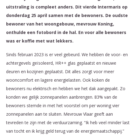
uitstraling is compleet anders. Dit vierde Intermaris op
donderdag 25 april samen met de bewoners. De oudste
bewoner van het woongebouw, mevrouw Koning,
onthulde een fotobord in de hal. En voor alle bewoners
was er koffie met wat lekkers.
Sinds februari 2023 is er veel gebeurd. We hebben de voor- en
achtergevels geïsoleerd, HR++ glas geplaatst en nieuwe
deuren en kozijnen geplaatst. Dit alles zorgt voor meer
wooncomfort en lagere energielasten. Ook koken de
bewoners nu elektrisch en hebben we het dak aangepakt. Zo
konden we gelijk zonnepanelen aanbrengen. 83% van de
bewoners stemde in met het voorstel om per woning vier
zonnepanelen aan te sluiten. Mevrouw Vlaar geeft aan
tevreden te zijn met de verduurzaming. “Ik heb veel minder last
van tocht en ik krijg geld terug van de energiemaatschappij.”