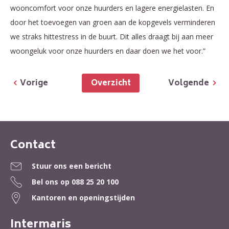
wooncomfort voor onze huurders en lagere energielasten. En
door het toevoegen van groen aan de kopgevels verminderen
we straks hittestress in de buurt. Dit alles draagt bij aan meer
woongeluk voor onze huurders en daar doen we het voor.”
Overzicht
Vorige
Volgende
Contact
Contactinformatie
Stuur ons een bericht
Bel ons op
088 25 20 100
Kantoren en openingstijden
Intermaris