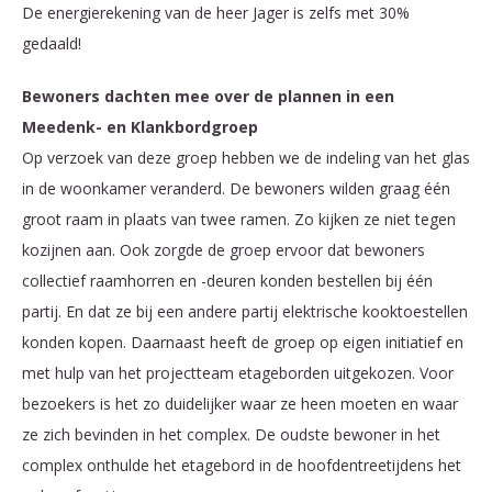
De energierekening van de heer Jager is zelfs met 30%
gedaald!
Bewoners dachten mee over de plannen in een
Meedenk- en Klankbordgroep
Op verzoek van deze groep hebben we de indeling van het glas
in de woonkamer veranderd. De bewoners wilden graag één
groot raam in plaats van twee ramen. Zo kijken ze niet tegen
kozijnen aan. Ook zorgde de groep ervoor dat bewoners
collectief raamhorren en -deuren konden bestellen bij één
partij. En dat ze bij een andere partij elektrische kooktoestellen
konden kopen. Daarnaast heeft de groep op eigen initiatief en
met hulp van het projectteam etageborden uitgekozen. Voor
bezoekers is het zo duidelijker waar ze heen moeten en waar
ze zich bevinden in het complex. De oudste bewoner in het
complex onthulde het etagebord in de hoofdentreetijdens het