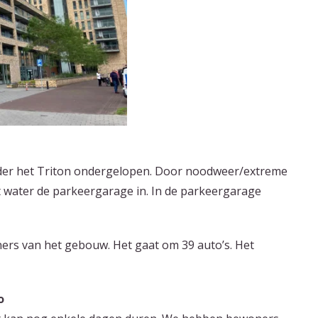
der het Triton ondergelopen. Door noodweer/extreme
 water de parkeergarage in. In de parkeergarage
ers van het gebouw. Het gaat om 39 auto’s. Het
o