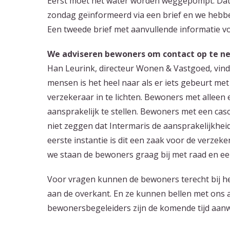
Eerst moet het water worden weggepompt. Da
zondag geïnformeerd via een brief en we heb
Een tweede brief met aanvullende informatie v
We adviseren bewoners om contact op te n
Han Leurink, directeur Wonen & Vastgoed, vind
mensen is het heel naar als er iets gebeurt me
verzekeraar in te lichten. Bewoners met allee
aansprakelijk te stellen. Bewoners met een casc
niet zeggen dat Intermaris de aansprakelijkheid
eerste instantie is dit een zaak voor de verzek
we staan de bewoners graag bij met raad en een
Voor vragen kunnen de bewoners terecht bij he
aan de overkant. En ze kunnen bellen met ons
bewonersbegeleiders zijn de komende tijd aanw