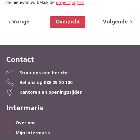
de nieuwbouw bekijk de
projectpagina
.
Overzicht
Vorige
Volgende
Contact
Contactinformatie
Stuur ons een bericht
Bel ons op
088 25 20 100
Kantoren en openingstijden
Intermaris
Over ons
Mijn Intermaris