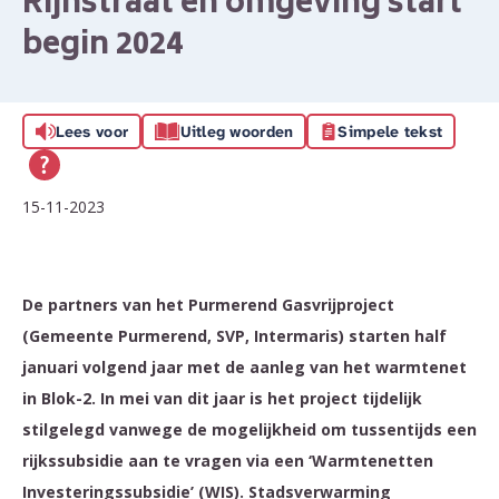
Rijnstraat en omgeving start
begin 2024
Lees voor
Uitleg woorden
Simpele tekst
15-11-2023
De partners van het Purmerend Gasvrijproject
(Gemeente Purmerend, SVP, Intermaris) starten half
januari volgend jaar met de aanleg van het warmtenet
in Blok-2. In mei van dit jaar is het project tijdelijk
stilgelegd vanwege de mogelijkheid om tussentijds een
rijkssubsidie aan te vragen via een ‘Warmtenetten
Investeringssubsidie’ (WIS). Stadsverwarming