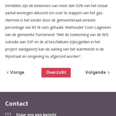
Inmiddels zijn de bewoners van meer dan 92% van het totaal
aantal woningen akkoord om over te stappen van het gas.
Hiermee is het eerder door de gemeenteraad vereiste
percentage van 85 % ruim gehaald. Wethouder Coen Lageveen
van de gemeente Purmerend: “Met de toekenning van de WIS
subsidie aan SVP en de al beschikbare (rijks)gelden in het
project ‘aardgasvrij’ kan de aanleg van het warmtenet in de
Rijnstraat en omgeving nu afgerond worden”.
Overzicht
Vorige
Volgende
Contact
Contactinformatie
Stuur ons een bericht