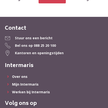
Contact
Contactinformatie
Stuur ons een bericht
Bel ons op
088 25 20 100
Kantoren en openingstijden
Intermaris
Over ons
Mijn Intermaris
Werken bij Intermaris
Volg ons op