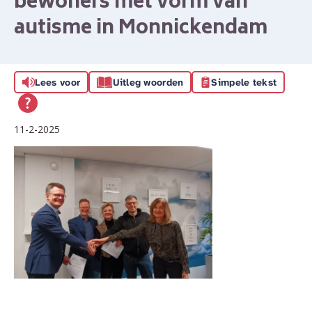
bewoners met vorm van
autisme in Monnickendam
Lees voor
Uitleg woorden
Simpele tekst
11-2-2025