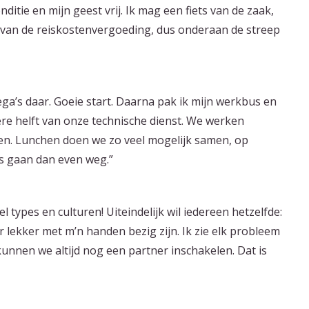
ditie en mijn geest vrij. Ik mag een fiets van de zaak,
 ik van de reiskostenvergoeding, dus onderaan de streep
ega’s daar. Goeie start. Daarna pak ik mijn werkbus en
ere helft van onze technische dienst. We werken
ssen. Lunchen doen we zo veel mogelijk samen, op
ns gaan dan even weg.”
l types en culturen! Uiteindelijk wil iedereen hetzelfde:
r lekker met m’n handen bezig zijn. Ik zie elk probleem
 kunnen we altijd nog een partner inschakelen. Dat is