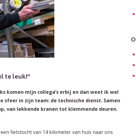
O
l te leuk!”
ks komen mijn collega’s erbij en dan weet ik wel
e sfeer in zijn team: de technische dienst. Samen
op, van lekkende kranen tot klemmende deuren.
een fietstocht van 14 kilometer van huis naar ons