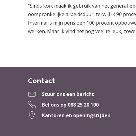
“Sinds kort maak ik gebruik van het generatiep
oorspronkelijke arbeidsduur, terwijl ik 90 procen
Intermaris mijn pensioen 100 procent opbouwe
werken. Maar ik vind het nog veel te leuk, zowe
Contact
Contactinformatie
Stuur ons een bericht
Bel ons op
088 25 20 100
Kantoren en openingstijden