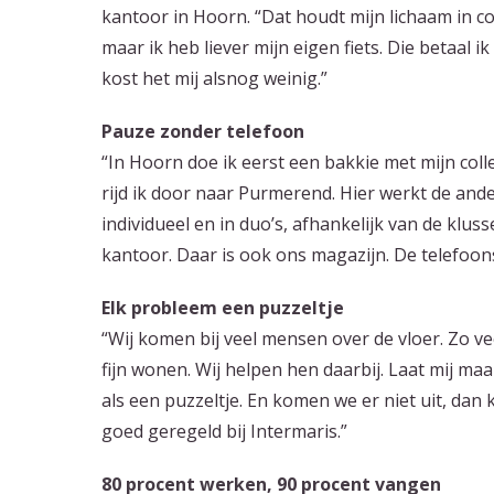
kantoor in Hoorn. “Dat houdt mijn lichaam in con
maar ik heb liever mijn eigen fiets. Die betaal
kost het mij alsnog weinig.”
Pauze zonder telefoon
“In Hoorn doe ik eerst een bakkie met mijn coll
rijd ik door naar Purmerend. Hier werkt de and
individueel en in duo’s, afhankelijk van de klu
kantoor. Daar is ook ons magazijn. De telefoo
Elk probleem een puzzeltje
“Wij komen bij veel mensen over de vloer. Zo vee
fijn wonen. Wij helpen hen daarbij. Laat mij maa
als een puzzeltje. En komen we er niet uit, dan
goed geregeld bij Intermaris.”
80 procent werken, 90 procent vangen