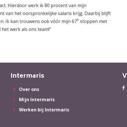
act. Hierdoor werk ik 80 procent van mijn
t van het oorspronkelijke salaris krijg. Daarbij blijft
e
n. Ik kan trouwens ook vóór mijn 67
stoppen met
l het werk als ons team!”
Intermaris
V
Over ons
Mijn Intermaris
Werken bij Intermaris