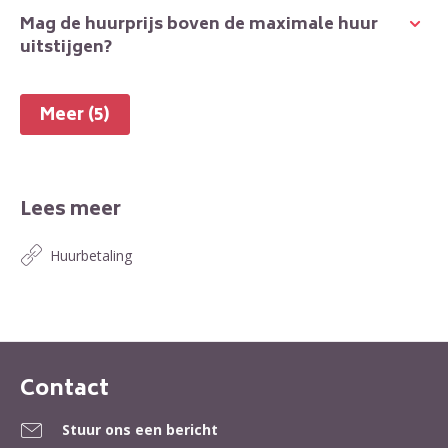
Mag de huurprijs boven de maximale huur
uitstijgen?
Meer (5)
Lees meer
Huurbetaling
Contact
Contactinformatie
Stuur ons een bericht