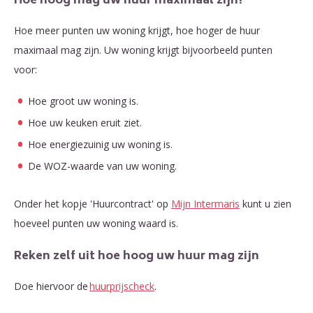
Hoe hoog mag uw huur maximaal zijn?
Hoe meer punten uw woning krijgt, hoe hoger de huur
maximaal mag zijn. Uw woning krijgt bijvoorbeeld punten
voor:
Hoe groot uw woning is.
Hoe uw keuken eruit ziet.
Hoe energiezuinig uw woning is.
De WOZ-waarde van uw woning.
Onder het kopje 'Huurcontract' op
Mijn Intermaris
kunt u zien
hoeveel punten uw woning waard is.
Reken zelf uit hoe hoog uw huur mag zijn
Doe hiervoor de
huurprijscheck
.