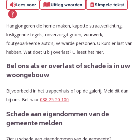
Lees voor
Uitleg woorden
Simpele tekst
Hangjongeren die herrie maken, kapotte straatverlichting,
losliggende tegels, onverzorgd groen, vuurwerk,
foutgeparkeerde auto’s, verwarde personen. U kunt er last van
hebben. Wat doet u bij overlast? U leest het hier.
Bel ons als er overlast of schade is in uw
woongebouw
Bijvoorbeeld in het trappenhuis of op de galerij. Meld dit dan
bij ons. Bel naar
088 25 20 100
.
Schade aan eigendommen van de
gemeente melden
Ziet u schade aan eigendommen van de gemeente?