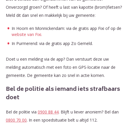
Onverzorgd groen? Of heeft u last van kapotte (brom)fietsen?
Meld dit dan snel en makkelijk bij uw gemeente:
In Hoorn en Monnickendam: via de gratis app Fixi of op de
website van Fixi.
In Purmerend: via de gratis app Zo Gemeld.
Doet u een melding via de app? Dan verstuurt deze uw
melding automatisch met een foto en GPS-locatie naar de
gemeente. De gemeente kan zo snel in actie komen.
Bel de politie als iemand iets strafbaars
doet
Bel de politie via
0900 88 44
. Blijft u liever anoniem? Bel dan
0800 70 00
. In een spoedsituatie belt u altijd 112.