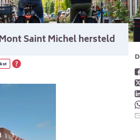
ont Saint Michel hersteld
D
kst