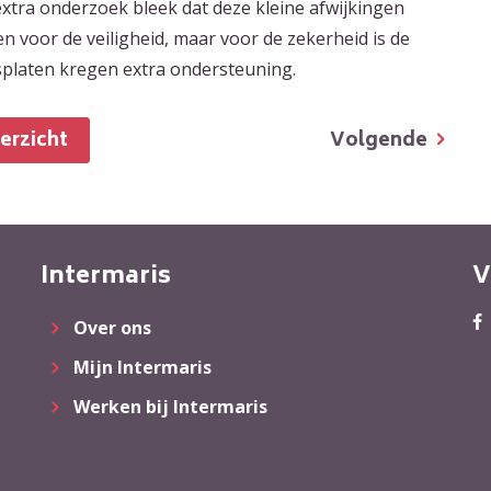
 extra onderzoek bleek dat deze kleine afwijkingen
 voor de veiligheid, maar voor de zekerheid is de
splaten kregen extra ondersteuning.
Volgende
verzicht
Intermaris
V
Over ons
Mijn Intermaris
Werken bij Intermaris