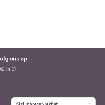
olg ons op
Stel je vraag via chat