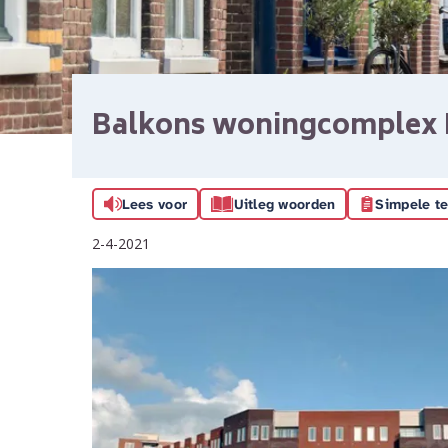
Balkons woningcomplex M
Lees voor
Uitleg woorden
Simpele te
2-4-2021