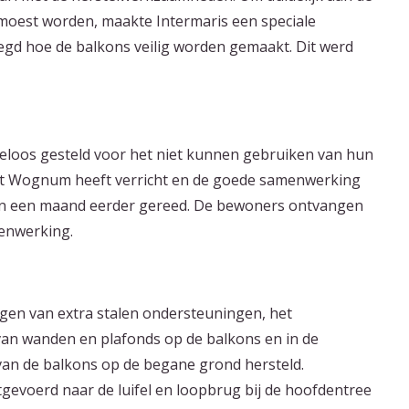
moest worden, maakte Intermaris een speciale
legd hoe de balkons veilig worden gemaakt. Dit werd
eloos gesteld voor het niet kunnen gebruiken van hun
it Wognum heeft verricht en de goede samenwerking
en een maand eerder gereed. De bewoners ontvangen
enwerking.
en van extra stalen ondersteuningen, het
 van wanden en plafonds op de balkons en in de
 van de balkons op de begane grond hersteld.
gevoerd naar de luifel en loopbrug bij de hoofdentree