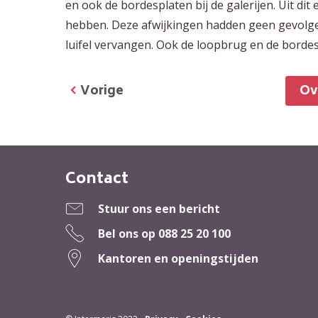
en ook de bordesplaten bij de galerijen. Uit dit
hebben. Deze afwijkingen hadden geen gevolgen
luifel vervangen. Ook de loopbrug en de borde
Vorige
O
Contact
Contactinformatie
Stuur ons een bericht
Bel ons op
088 25 20 100
Kantoren en openingstijden