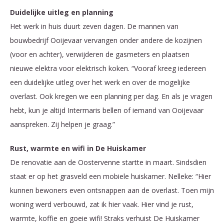
Duidelijke uitleg en planning
Het werk in huis duurt zeven dagen. De mannen van
bouwbedrijf Ooijevaar vervangen onder andere de kozijnen
(voor en achter), verwijderen de gasmeters en plaatsen
nieuwe elektra voor elektrisch koken. “Vooraf kreeg iedereen
een duidelijke uitleg over het werk en over de mogelijke
overlast. Ook kregen we een planning per dag. En als je vragen
hebt, kun je altijd Intermaris bellen of iemand van Ooijevaar
aanspreken. Zij helpen je graag.”
Rust, warmte en wifi in De Huiskamer
De renovatie aan de Oostervenne startte in maart. Sindsdien
staat er op het grasveld een mobiele huiskamer. Nelleke: “Hier
kunnen bewoners even ontsnappen aan de overlast. Toen mijn
woning werd verbouwd, zat ik hier vaak. Hier vind je rust,
warmte, koffie en goeie wifi! Straks verhuist De Huiskamer