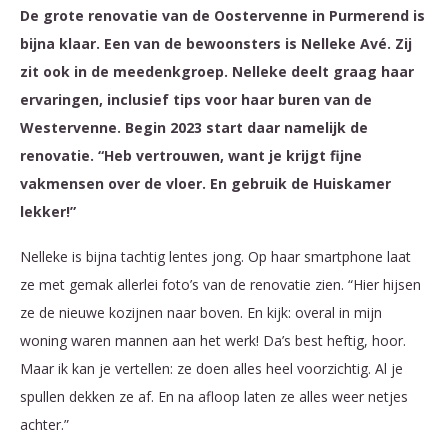
De grote renovatie van de Oostervenne in Purmerend is
bijna klaar. Een van de bewoonsters is Nelleke Avé. Zij
zit ook in de meedenkgroep. Nelleke deelt graag haar
ervaringen, inclusief tips voor haar buren van de
Westervenne. Begin 2023 start daar namelijk de
renovatie. “Heb vertrouwen, want je krijgt fijne
vakmensen over de vloer. En gebruik de Huiskamer
lekker!”
Nelleke is bijna tachtig lentes jong. Op haar smartphone laat
ze met gemak allerlei foto’s van de renovatie zien. “Hier hijsen
ze de nieuwe kozijnen naar boven. En kijk: overal in mijn
woning waren mannen aan het werk! Da’s best heftig, hoor.
Maar ik kan je vertellen: ze doen alles heel voorzichtig. Al je
spullen dekken ze af. En na afloop laten ze alles weer netjes
achter.”