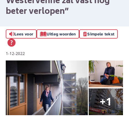
Westervenne zal vast nóg
beter verlopen”
Lees voor
Uitleg woorden
Simpele tekst
1-12-2022