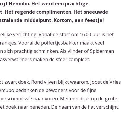
ijf Hemubo. Het werd een prachtige
ht. Het regende complimenten. Het sneeuwde
 stralende middelpunt. Kortom, een feestje!
lijke verlichting. Vanaf de start om 16.00 uur is het
 drankjes. Vooral de poffertjesbakker maakt veel
n zich prachtig schminken. Als vlinder of Spiderman
rrasverwarmers maken de sfeer compleet.
 zwart doek. Rond vijven blijkt waarom. Joost de Vries
Hemubo bedanken de bewoners voor de fijne
erscommissie naar voren. Met een druk op de grote
et doek naar beneden. De naam van de flat verschijnt.