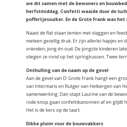
we dit samen met de bewoners en bouwbedr
herfstmiddag. Confetti waaide door de luc
poffertjessuiker. En de Grote Frank was het
Naast de flat staan tenten met vlaggen en feeste
meteen gezellig druk. Er zijn allerlei hapjes en
vrienden, jong én oud. De jongste kinderen late
vliegen ze rond op het springkussen. Twee te
Onthulling van de naam op de gevel
Aan de gevel van D’ Grote Frank hangt een groot
van Intermaris en Rutger van Helbergen van 
samenwerking. Dan stapt Laurine van de bewon
rode knop gaan confettikanonnen af en glijdt h
Het is de kers op de taart.
Dikke pluim voor de bouwvakkers