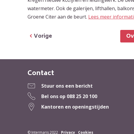
watermeter. Ook de galerijen, lifthallen, balkon
Groene Citer aan de beurt.
Lees meer informatie
Vorige
O
Contact
Contactinformatie
Stuur ons een bericht
Bel ons op
088 25 20 100
Kantoren en openingstijden
© Intermaris 2022
Privacy
Cookies