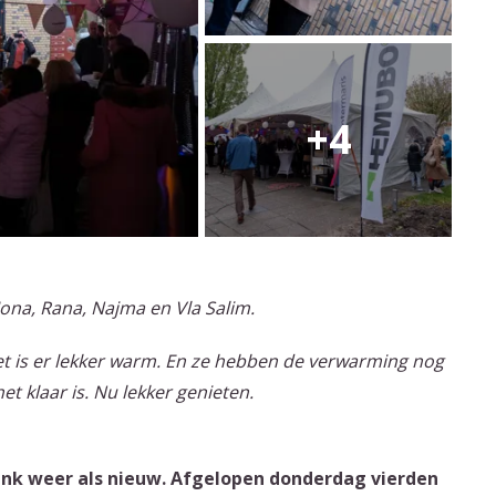
ona, Rana, Najma en Vla Salim.
Het is er lekker warm. En ze hebben de verwarming nog
et klaar is. Nu lekker genieten.
rank weer als nieuw. Afgelopen donderdag vierden