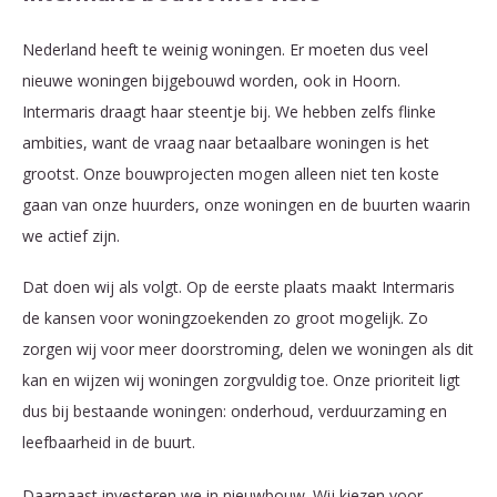
Nederland heeft te weinig woningen. Er moeten dus veel
nieuwe woningen bijgebouwd worden, ook in Hoorn.
Intermaris draagt haar steentje bij. We hebben zelfs flinke
ambities, want de vraag naar betaalbare woningen is het
grootst. Onze bouwprojecten mogen alleen niet ten koste
gaan van onze huurders, onze woningen en de buurten waarin
we actief zijn.
Dat doen wij als volgt. Op de eerste plaats maakt Intermaris
de kansen voor woningzoekenden zo groot mogelijk. Zo
zorgen wij voor meer doorstroming, delen we woningen als dit
kan en wijzen wij woningen zorgvuldig toe. Onze prioriteit ligt
dus bij bestaande woningen: onderhoud, verduurzaming en
leefbaarheid in de buurt.
Daarnaast investeren we in nieuwbouw. Wij kiezen voor