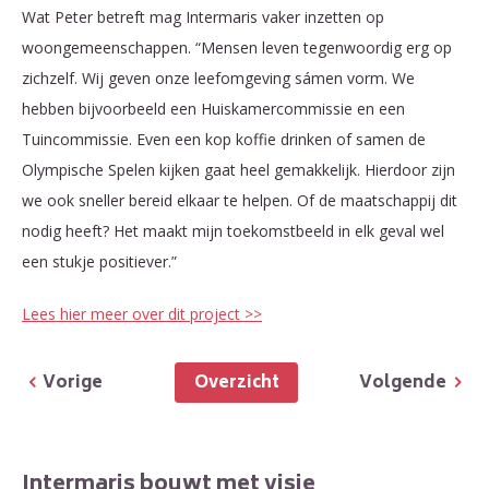
Wat Peter betreft mag Intermaris vaker inzetten op
woongemeenschappen. “Mensen leven tegenwoordig erg op
zichzelf. Wij geven onze leefomgeving sámen vorm. We
hebben bijvoorbeeld een Huiskamercommissie en een
Tuincommissie. Even een kop koffie drinken of samen de
Olympische Spelen kijken gaat heel gemakkelijk. Hierdoor zijn
we ook sneller bereid elkaar te helpen. Of de maatschappij dit
nodig heeft? Het maakt mijn toekomstbeeld in elk geval wel
een stukje positiever.”
Lees hier meer over dit project >>
Overzicht
Vorige
Volgende
Intermaris bouwt met visie