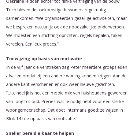
Oekraïne leidden echter tot flinke vertraging van de bouw.
Toch bleven de toekomstige bewoners regelmatig
samenkomen. “We organiseerden gezellige activiteiten, maar
we bespraken natuurlijk ook de noodzakelijke onderwerpen.
We moesten een stichting oprichten, regels bepalen, taken
verdelen. Een leuk proces.”
Toewijzing op basis van motivatie
In de vijf jaar die verstreken zag Peter meerdere groepsleden
afvallen omdat zij een andere woning konden krijgen. Aan de
andere kant verschenen er ook weer nieuwe gezichten.
“Uiteindelijk is het een mooie mix van huishoudens geworden,
van jong tot oud. Precies wat je nodig hebt voor een sterke
woongemeenschap. Dat doet Intermaris goed: ze wijzen in
Blok 14 toe op basis van motivatie.”
Sneller bereid elkaar te helpen