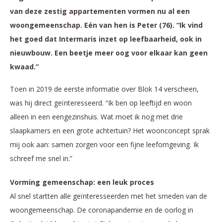
van deze zestig appartementen vormen nu al een
woongemeenschap. Eén van hen is Peter (76). “Ik vind
het goed dat Intermaris inzet op leefbaarheid, ook in
nieuwbouw. Een beetje meer oog voor elkaar kan geen
kwaad.”
Toen in 2019 de eerste informatie over Blok 14 verscheen,
was hij direct geïnteresseerd. “Ik ben op leeftijd en woon
alleen in een eengezinshuis. Wat moet ik nog met drie
slaapkamers en een grote achtertuin? Het woonconcept sprak
mij ook aan: samen zorgen voor een fijne leefomgeving. Ik
schreef me snel in.”
Vorming gemeenschap: een leuk proces
Al snel startten alle geïnteresseerden met het smeden van de
woongemeenschap. De coronapandemie en de oorlog in