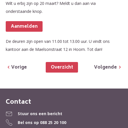
Wilt u erbij zijn op 20 maart? Meldt u dan aan via
onderstaande knop.
aanmelden
De deuren zijn open van 11.00 tot 13.00 uur. U vindt ons
kantoor aan de Maelsonstraat 12 in Hoorn. Tot dan!
Overzicht
Vorige
Volgende
Contact
Contactinformatie
Stuur ons een bericht
Bel ons op
088 25 20 100